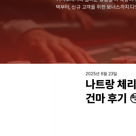
택부터, 신규 고객을 위한 보너스까지 
2025년 6월 23일
나트랑 체리
건마 후기 