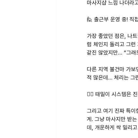
마사지샵 느낌 나더라고
🙋 출근부 운영 중! 직
가장 좋았던 점은, 나트
럼 체인지 돌리고 그런 
같진 않았지만… “그래
다른 지역 불건마 가보
적 많은데… 체리는 그
🧖‍♂️ 때밀이 시스템은 
그리고 여기 진짜 특이
계. 그냥 마사지만 받는
데, 개운하게 싹 밀리고