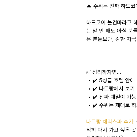
🔥 수위는 진짜 하드코
하드코어 불건마라고 해서
는 말 안 해도 아실 분
은 분들보단, 강한 자극
⸻
✅ 정리하자면…
 • ✔️ 5성급 호텔 
 • ✔️ 나트랑에서 보
 • ✔️ 진짜 때밀이 가
 • ✔️ 수위는 제대로 
나트랑 체리스파 후기
직히 다시 가고 싶은 곳