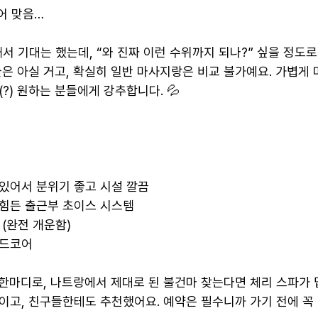
어 맞음…
 기대는 했는데, “와 진짜 이런 수위까지 되나?” 싶을 정도로
들은 아실 거고, 확실히 일반 마사지랑은 비교 불가예요. 가볍게
(?) 원하는 분들에게 강추합니다. 💦
안에 있어서 분위기 좋고 시설 깔끔
기 힘든 출근부 초이스 시스템
능 (완전 개운함)
하드코어
! 한마디로, 나트랑에서 제대로 된 불건마 찾는다면 체리 스파가 
이고, 친구들한테도 추천했어요. 예약은 필수니까 가기 전에 꼭 