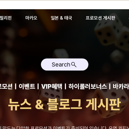
필리핀
마카오
일본 & 태국
프로모션 게시판
Search
모션｜이벤트｜VIP혜택｜하이롤러보너스｜바카라
뉴스 & 블로그 게시판
 만드는 다양한 프로모션과 이벤트가 준비되어 있습니다. 유명 카지노 