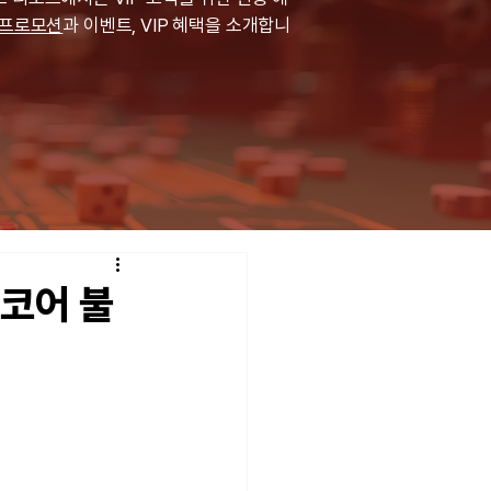
프로모션
과 이벤트, VIP 혜택을 소개합니
드코어 불