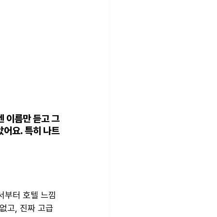
엔 이름만 듣고 그
았어요. 특히 나트
서부터 호텔 느낌 
없고, 진짜 고급 