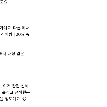
고요.
거예요. 다른 데처
진이랑 100% 똑
해서 내상 입은 
… 이거 완전 신세
이 흘리고 끈적했는
 정도예요. 😆