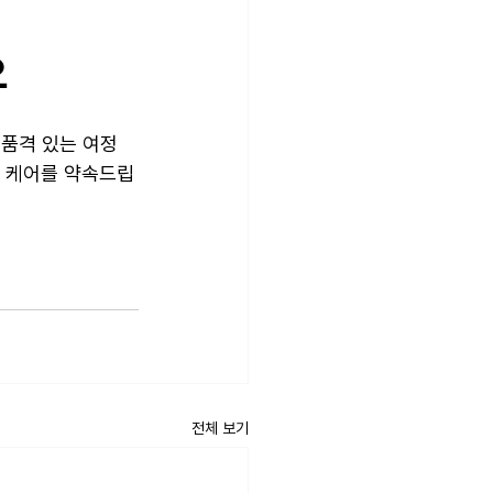
요
 품격 있는 여정
P 케어를 약속드립
전체 보기