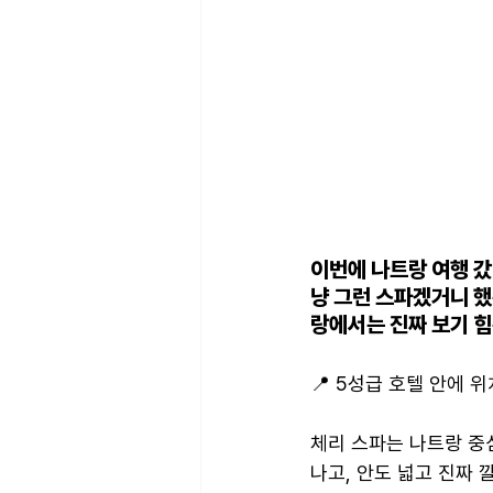
이번에 나트랑 여행 갔
냥 그런 스파겠거니 했
랑에서는 진짜 보기 힘
📍 5성급 호텔 안에 
체리 스파는 나트랑 중심
나고, 안도 넓고 진짜 