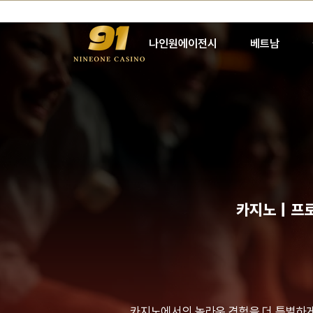
나인원에이전시
베트남
카지노｜프로
카지노에서의 놀라운 경험을 더 특별하게