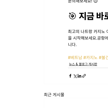
문의해보세요! 😉
🎯 지금 
최고의 나트랑 카지노 
을 시작해보세요.공항에
니다.
#베트남
#카지노
#불
뉴스 & 블로그 게시판
최근 게시물