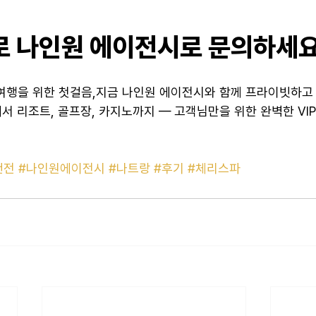
바로 나인원 에이전시로 문의하세
여행을 위한 첫걸음,지금 나인원 에이전시와 함께 프라이빗하고
서 리조트, 골프장, 카지노까지 — 고객님만을 위한 완벽한 VI
건전
#나인원에이전시
#나트랑
#후기
#체리스파