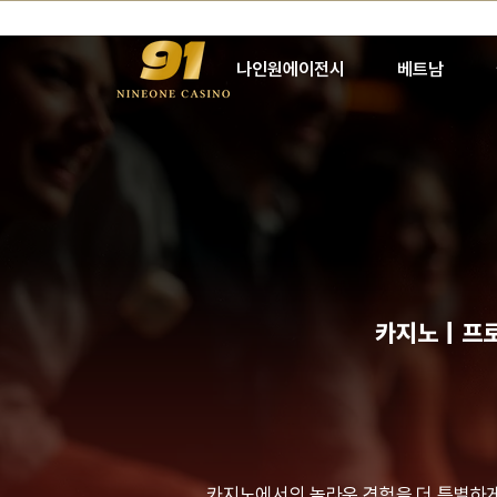
나인원에이전시
베트남
카지노｜프로
카지노에서의 놀라운 경험을 더 특별하게