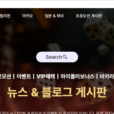
필리핀
마카오
일본 & 태국
프로모션 게시판
Search
모션｜이벤트｜VIP혜택｜하이롤러보너스｜바카라
뉴스 & 블로그 게시판
 만드는 다양한 프로모션과 이벤트가 준비되어 있습니다. 유명 카지노 