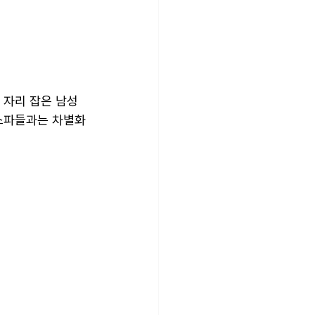
 자리 잡은 남성 
 스파들과는 차별화