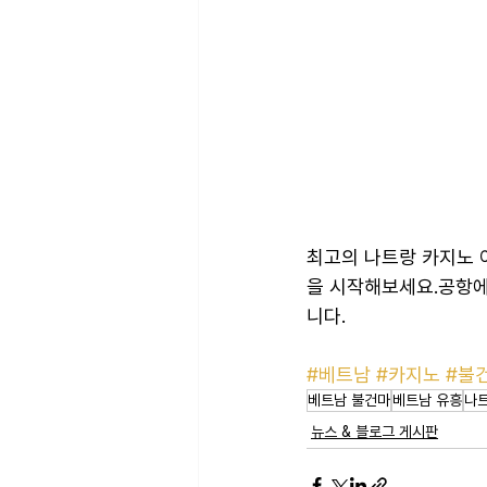
최고의 나트랑 카지노 
을 시작해보세요.공항에
니다.
#베트남
#카지노
#불
베트남 불건마
베트남 유흥
나
뉴스 & 블로그 게시판