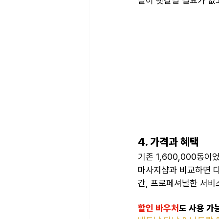
들이 헷갈릴 필요가 없
4. 가격과 혜택
기존 1,600,000동
마사지샵과 비교하면 다
간, 프로페셔널한 서비
할인 바우처
도 사용 가