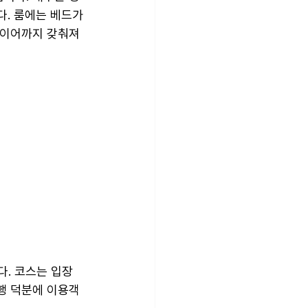
. 룸에는 베드가 
라이어까지 갖춰져 
. 코스는 입장 
행 덕분에 이용객