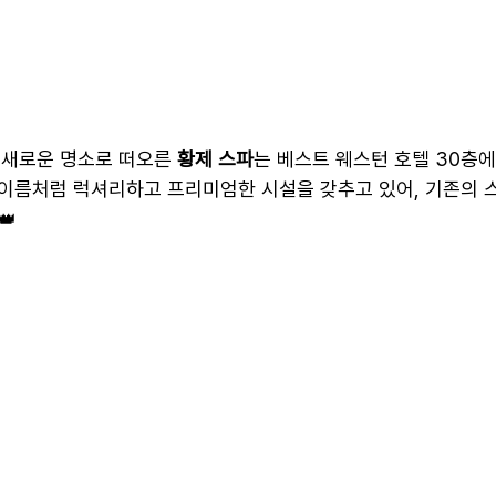
의 새로운 명소로 떠오른 
황제 스파
는 베스트 웨스턴 호텔 30층에
 이름처럼 럭셔리하고 프리미엄한 시설을 갖추고 있어, 기존의
👑