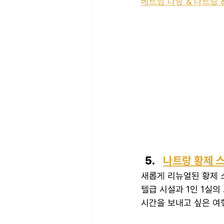
베트남 다낭 & 나트랑 
나트랑 황제 
새롭게 리뉴얼된 황제 
텔급 시설과 1인 1실
시간을 보내고 싶은 여행