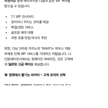
이전시
를 통해 예약하시면 다음과 같은 VIP 케어를 
받으실 수 있습니다.
1:1 VIP 컨시어지
호이아나 카지노 프리룸 제공
픽업/샌딩 서비스
골프장 예약 대행
주변 유흥·맛집·마사지 추천
반면, 다낭 크라운 카지노의 '마바리'는 하우스 직원 
부재로 인해 VIP 서비스를 기대하긴 어렵습니다. 나
인원에이전시에서는 정켓이든 마바리든, 모든 고객에
게 
일관된 고급 케어
를 제공합니다.
🎯 정켓에서 즐기는 바카라 – 고액 유저의 선택
다낭 카지노 바카라
를 정켓에서 롤링 게임으로 즐기
면 소액 유저도 숙박과 보너스 혜택을 받을 수 있습니
다. 고액 유저는 롤링 수수료를 통해 큰 금액을 정산
받을 수 있어 일반 테이블보다 훨씬 유리합니다.