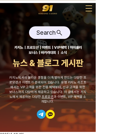
Search
카지노｜프로모션｜이벤트｜VIP혜택｜하이롤러
보너스｜바카라대회 ㅣ 소식
뉴스 & 블로그 게시판
카지노에서의 놀라운 경험을 더 특별하게 만드는 다양한 프
로모션과 이벤트가 준비되어 있습니다. 유명 카지노 리조트
에서는 VIP 고객을 위한 전용 혜택부터, 신규 고객을 위한
보너스까지 다양하게 제공하고 있습니다. 이 글에서는 카지
노에서 제공하는 다양한
프로모션
과 이벤트, VIP 혜택을 소
개합니다.