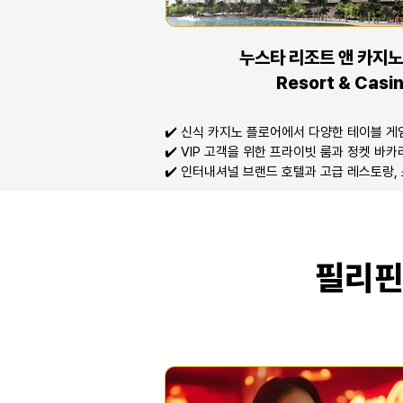
누스타 리조트 앤 카지노 
Resort & Casi
✔️ 신식 카지노 플로어에서 다양한 테이블 게
✔️ VIP 고객을 위한 프라이빗 룸과 정켓 바
✔️ 인터내셔널 브랜드 호텔과 고급 레스토랑,
필리핀