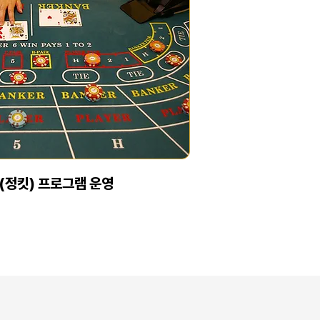
(정킷) 프로그램 운영