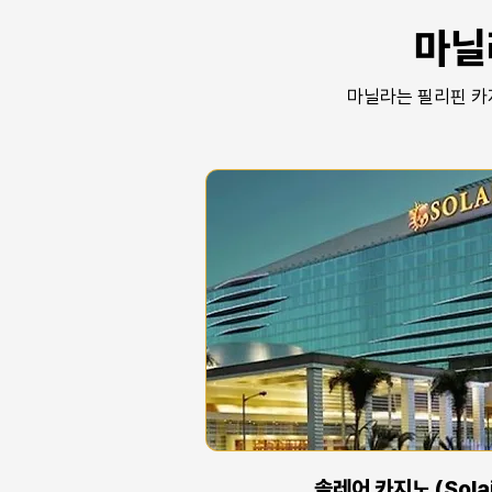
마닐
마닐라는 필리핀 카
솔레어 카지노 (Solai