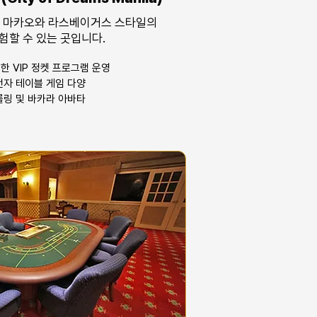
 마카오와 라스베이거스 스타일의
험할 수 있는 곳입니다.
한 VIP 정켓 프로그램 운영
 전자 테이블 게임 다양
 롤링 및 바카라 아바타