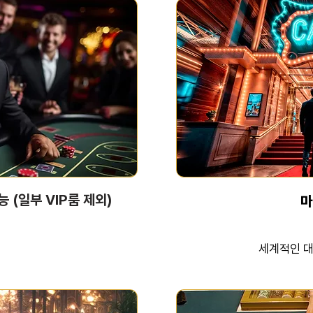
 (일부 VIP룸 제외)
마
세계적인 대