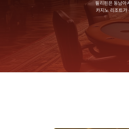
필리핀은 동남아시
카지노 리조트가 