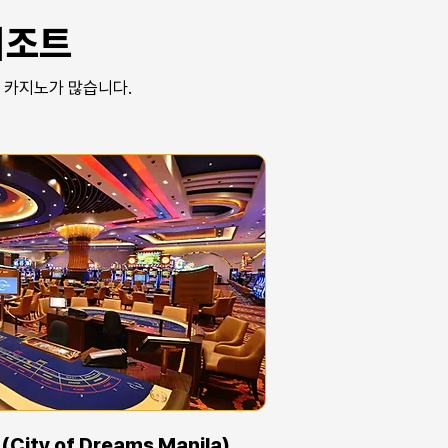
리조트
 카지노가 많습니다.
ity of Dreams Manila)