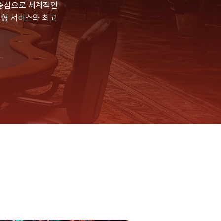
 중심으로 세계적인
춤형 서비스와 최고