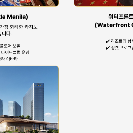
a Manila)
워터프론트 
(Waterfront 
가장 화려한 카지노
입니다.
✔️ 리조트와 
 플로어 보유
✔️ 정켓 프로그램
및 나이트클럽 운영
카라 아바타