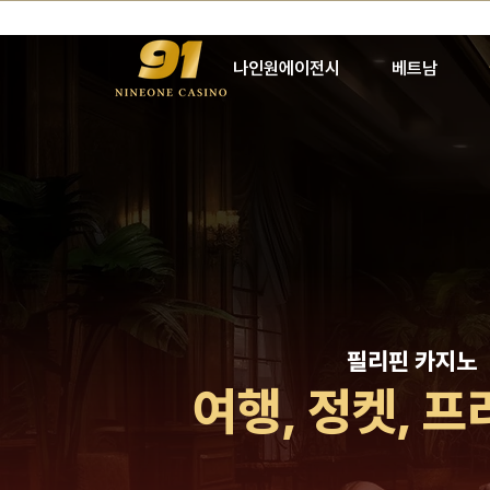
나인원에이전시
베트남
필리핀 카지노 
​여행, 정켓, 