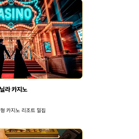
닐라 카지노
형 카지노 리조트 밀집