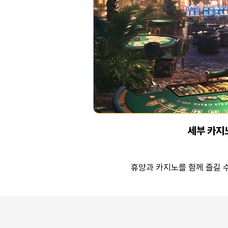
세부 카지
휴양과 카지노를 함께 즐길 