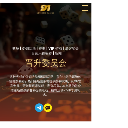
赌场 | 促销活动 | 赛事 | VIP 特权 | 豪客奖金
| 百家乐锦标赛 | 新闻
晋升委员会
各种各样的促销活动和精彩活动，旨在让您的赌场体
验更加精彩。热门赌场度假村提供多种优惠，从VIP贵
宾专属礼遇到新玩家奖励，应有尽有。本文将为您介
绍赌场提供的各种促销活动、精彩活动和VIP专属礼
遇。