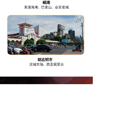
岘港
美溪海滩、巴拿山、会安老城
胡志明市
滨城市场、西贡观景台
越南赌场货币兑换——如何
安全便捷地兑换货币
九一代理越南货币兑换服务的优势
我们在越南各地拥有授权货币兑换合作伙伴网络，并
为我
们的 VIP 客户
提供
个性化的 1:1 货币兑换服务
。