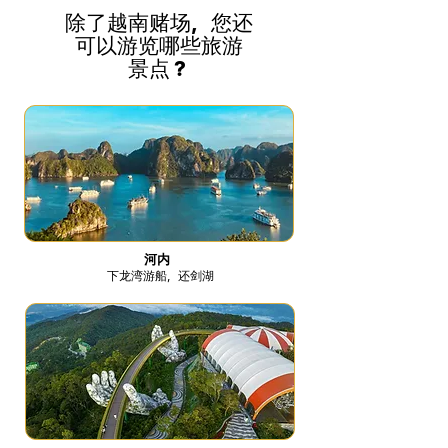
除了越南赌场，您还
可以游览哪些旅游
景点？
河内
下龙湾游船，还剑湖