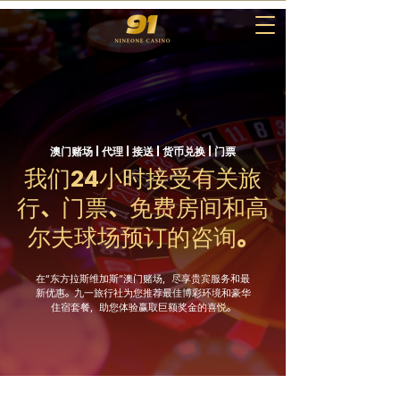
澳门赌场 | 代理 | 接送 | 货币兑换 | 门票
我们24小时接受有关旅
行、门票、免费房间和高
尔夫球场预订的咨询。
在“东方拉斯维加斯”澳门赌场，尽享贵宾服务和最
新优惠。九一旅行社为您推荐最佳博彩环境和豪华
住宿套餐，助您体验赢取巨额奖金的喜悦。