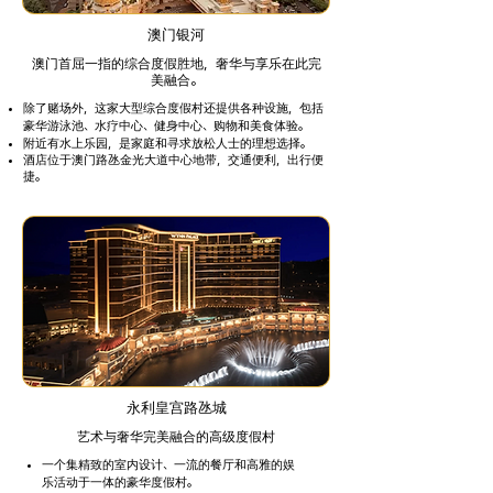
澳门银河
澳门首屈一指的综合度假胜地，奢华与享乐在此完
美融合。
除了赌场外，这家大型综合度假村还提供各种设施，包括
豪华游泳池、水疗中心、健身中心、购物和美食体验。
附近有水上乐园，是家庭和寻求放松人士的理想选择。
酒店位于澳门路氹金光大道中心地带，交通便利，出行便
捷。
永利皇宫路氹城
艺术与奢华完美融合的高级度假村
一个集精致的室内设计、一流的餐厅和高雅的娱
乐活动于一体的豪华度假村。