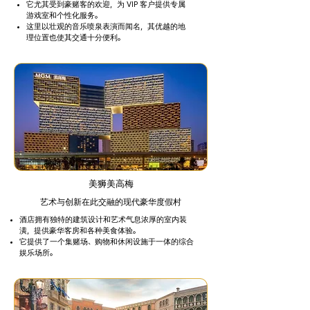
它尤其受到豪赌客的欢迎，为 VIP 客户提供专属
游戏室和个性化服务。
这里以壮观的音乐喷泉表演而闻名，其优越的地
理位置也使其交通十分便利。
美狮美高梅
艺术与创新在此交融的现代豪华度假村
酒店拥有独特的建筑设计和艺术气息浓厚的室内装
潢，提供豪华客房和各种美食体验。
它提供了一个集赌场、购物和休闲设施于一体的综合
娱乐场所。