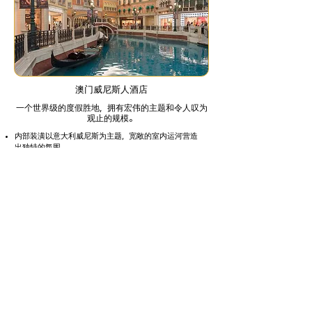
澳门威尼斯人酒店
一个世界级的度假胜地，拥有宏伟的主题和令人叹为
观止的规模。
内部装潢以意大利威尼斯为主题，宽敞的室内运河营造
出独特的氛围。
这里拥有世界上最大的赌场、购物中心、餐厅和适合家庭
的设施，每个人都能找到自己喜欢的东西。
酒店位于路氹城中心地带，方便前往其他度假村和旅游
景点。