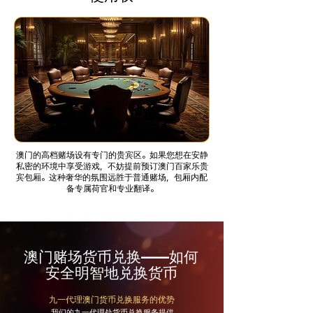
澳门的高档赌场设有专门的贵宾区。如果您想在安静
私密的环境中享受游戏，不妨提前预订澳门百家乐贵
宾包厢。这种奢华的氛围远胜于普通赌场，包厢内配
备专属荷官和专业翻译。
澳门赌场货币兑换——如何
安全明智地兑换货币
九一代理澳门货币兑换服务的优势
我们的九一代理处货币兑换服务提供